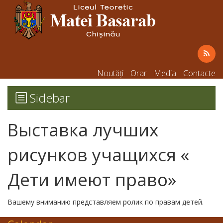
Noutăți
Orar
Media
Contacte
Sidebar
Выставка лучших
рисунков учащихся «
Дети имеют право»
Вашему вниманию представляем ролик по правам детей.