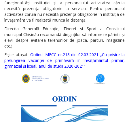
funcționalității instituției și a personalului activitatea căruia
necesită prezența obligatorie la serviciu. Pentru personalul
activitatea căruia nu necesită prezența obligatorie în instituția de
învățământ va fi realizată munca la distanță.
Direcția Generală Educație, Tineret și Sport a Consiliului
municipal Chișinău recomandă diriginților să informeze părinții și
elevii despre evitarea terenurilor de joaca, parcuri, magazine
etc.)
Fișier atașat:
Ordinul MECC nr.218 din 02.03.2021 „Cu privire la
prelungirea vacanței de primăvară în învățământul primar,
gimnazial și liceal, anul de studii 2020-2021”