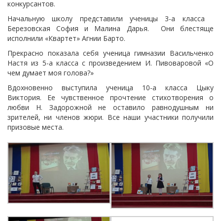
конкурсантов.
Начальную школу представили ученицы 3-а класса
Березовская София и Малина Дарья. Они блестяще
исполнили «Квартет» Агнии Барто.
Прекрасно показала себя ученица гимназии Васильченко
Настя из 5-а класса с произведением И. Пивоваровой «О
чем думает моя голова?»
Вдохновенно выступила ученица 10-а класса Цыку
Виктория. Ее чувственное прочтение стихотворения о
любви Н. Задорожной не оставило равнодушным ни
зрителей, ни членов жюри. Все наши участники получили
призовые места.