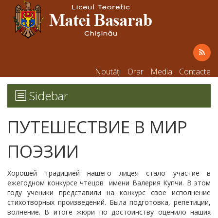
Noutăți
Orar
Media
Contacte
Sidebar
ПУТЕШЕСТВИЕ В МИР
ПОЭЗИИ
Хорошей традицией нашего лицея стало участие в
ежегодном конкурсе чтецов имени Валерия Купчи. В этом
году ученики представили на конкурс свое исполнение
стихотворных произведений. Была подготовка, репетиции,
волнение. В итоге жюри по достоинству оценило наших