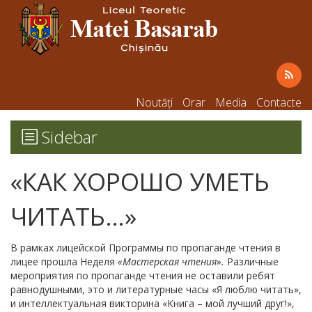
Noutăți
Orar
Media
Contacte
Sidebar
«КАК ХОРОШО УМЕТЬ
ЧИТАТЬ…»
В рамках лицейской Программы по пропаганде чтения в
лицее прошла Неделя
«Мастерская чтения».
Различные
мероприятия по пропаганде чтения не оставили ребят
равнодушными, это и литературные часы «Я люблю читать»,
и интеллектуальная викторина «Книга – мой лучший друг!»,