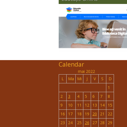
Calendar
mai 2022
L
Ma
Mi
J
V
S
D
1
2
3
4
5
6
7
8
9
10
11
12
13
14
15
16
17
18
19
20
21
22
23
24
25
26
27
28
29