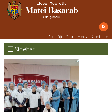
Noutăți
Orar
Media
Contacte
Sidebar