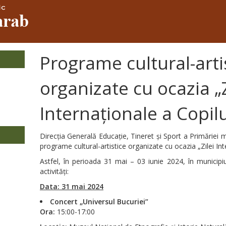
Programe cultural-arti
organizate cu ocazia „Z
Internaționale a Copilu
Direcția Generală Educație, Tineret și Sport a Primăriei mun
programe cultural-artistice organizate cu ocazia „Zilei Int
Astfel, în perioada 31 mai – 03 iunie 2024, în municipi
activități:
Data: 31 mai 2024
Concert „Universul Bucuriei”
Ora:
15:00-17:00