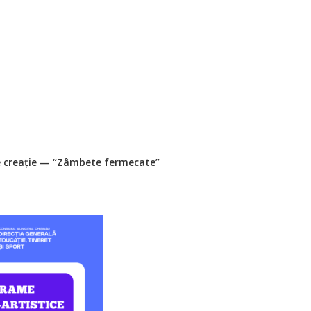
 de creație — “Zâmbete fermecate”