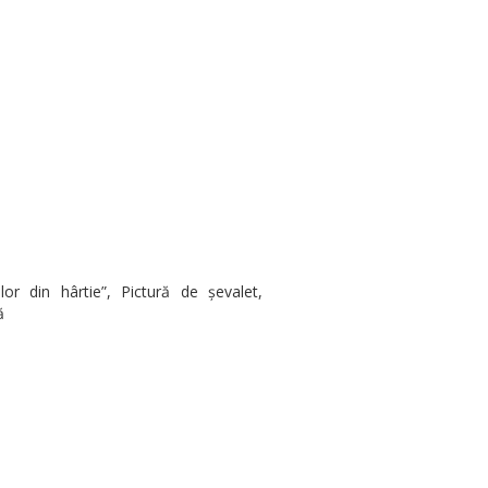
lor din hârtie”, Pictură de șevalet,
ă