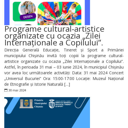
Programe cultural-artistice
organizate cu ocazia „Zilei
Internaționale a Copilului”.
Direcția Generală Educație, Tineret și Sport a Primăriei
municipiului Chișinău invită toți copiii la programe cultural-
artistice organizate cu ocazia „Zilei Internaționale a Copilului”.
Astfel, în perioada 31 mai – 03 iunie 2024, în municipiul Chișinău
vor avea loc următoarele activități: Data: 31 mai 2024 Concert
„Universul Bucuriei” Ora: 15:00-17:00 Locație: Muzeul Național
de Etnografie și Istorie Naturală […]
30 mai 2024