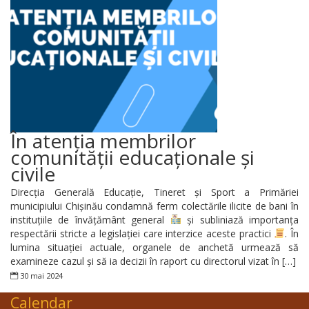
În atenția membrilor
comunității educaționale și
civile
Direcția Generală Educație, Tineret și Sport a Primăriei
municipiului Chișinău condamnă ferm colectările ilicite de bani în
instituțiile de învățământ general
și subliniază importanța
respectării stricte a legislației care interzice aceste practici
. În
lumina situației actuale, organele de anchetă urmează să
examineze cazul și să ia decizii în raport cu directorul vizat în […]
30 mai 2024
Calendar