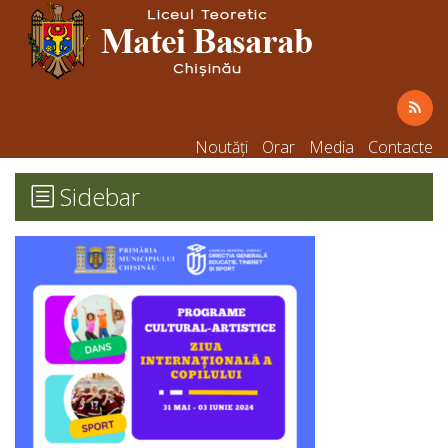
Noutăți
Orar
Media
Contacte
Sidebar